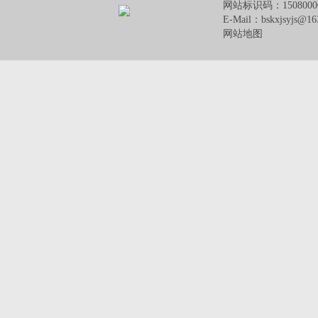
网站标识码：1508000
E-Mail：bskxjsyjs@
网站地图