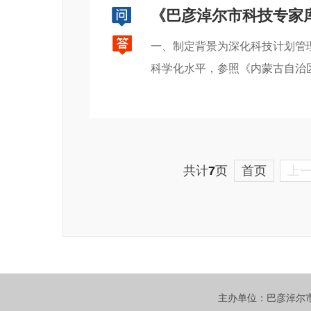
《巴彦淖尔市科技专家
一、制定背景为深化科技计划管
科学化水平，参照《内蒙古自治区科
共计
7
页
首页
上
主办单位：巴彦淖尔