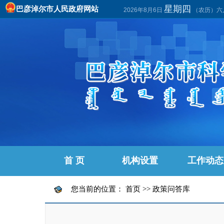
星期四
巴彦淖尔市人民政府网站
2026年8月6日
（农历）六
首 页
机构设置
工作动态
您当前的位置：
首页
>>
政策问答库