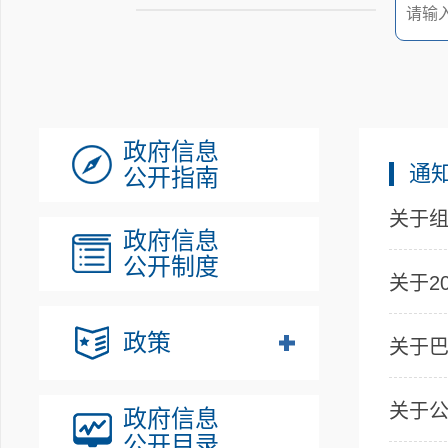
政府信息
通
公开指南
关于组
政府信息
公开制度
关于2
政策
关于巴
关于公
政府信息
公开目录