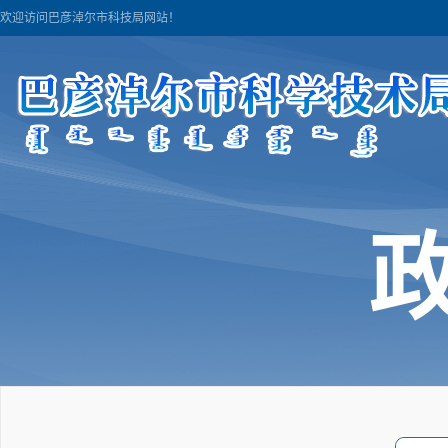
欢迎访问巴彦淖尔市科技局网站！