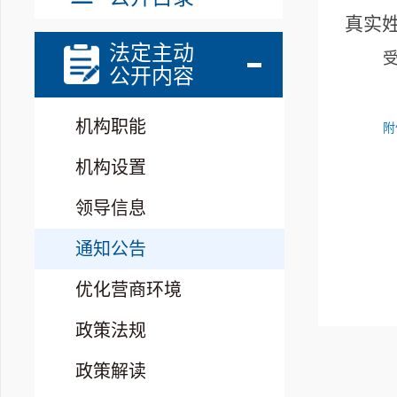
真实
法定主动
公开内容
机构职能
附
机构设置
领导信息
通知公告
优化营商环境
政策法规
政策解读