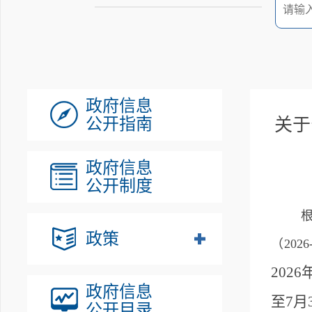
政府信息
公开指南
关于
政府信息
公开制度
政策
（
20
202
政府信息
至7
公开目录