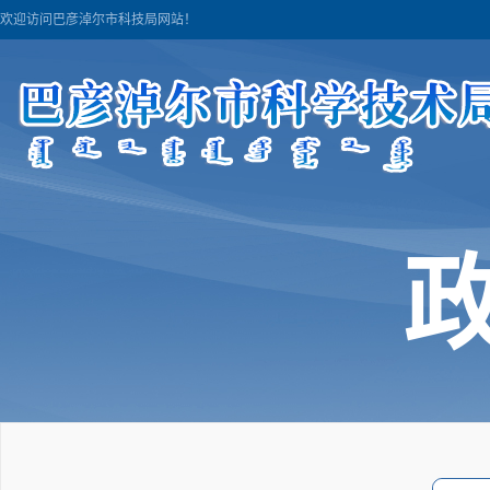
欢迎访问巴彦淖尔市科技局网站！