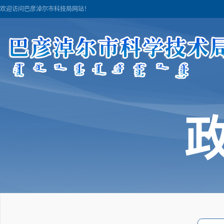
欢迎访问巴彦淖尔市科技局网站！