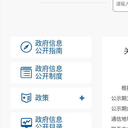
政府信息
公开指南
政府信息
公开制度
根
政策
公示期
公示期
政府信息
通信地
公开目录